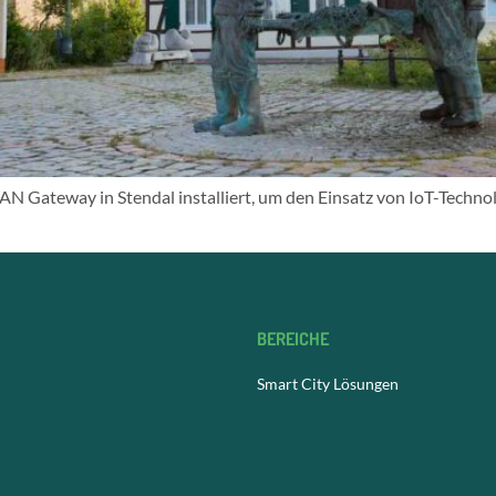
ateway in Stendal installiert, um den Einsatz von IoT-Technolo
BEREICHE
Smart City Lösungen