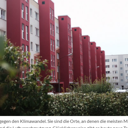
 gegen den Klimawandel. Sie sind die Orte, an denen die meisten 
 die Luftverschmutzung. Glücklicherweise gibt es heute neue Tec