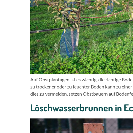
Auf Obstplantagen ist es wichtig, die richtige Bo
zu trockener oder zu feuchter Boden kann zu ein
dies zu vermeiden, setzen Obstbauern auf Bodenfe
Löschwasserbrunnen in Ec