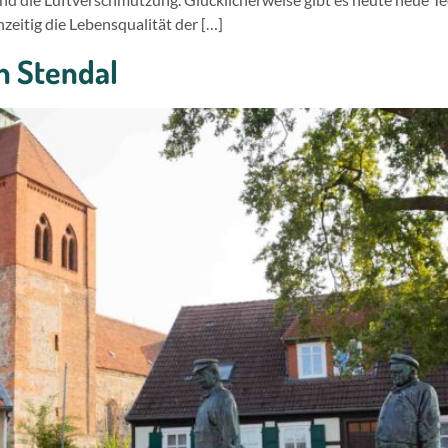
eitig die Lebensqualität der […]
n Stendal