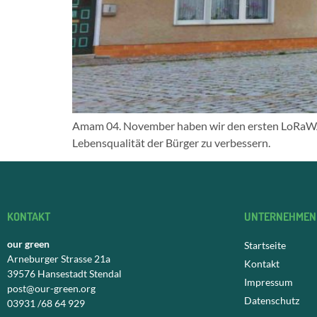
Amam 04. November haben wir den ersten LoRaWAN G
Lebensqualität der Bürger zu verbessern.
KONTAKT
UNTERNEHMEN
our green
Startseite
Arneburger Strasse 21a
Kontakt
39576 Hansestadt Stendal
Impressum
post@our-green.org
Datenschutz
03931 /68 64 929