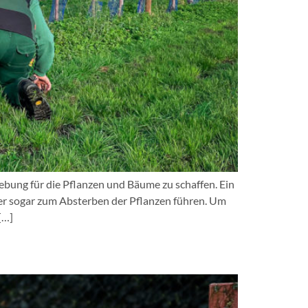
ebung für die Pflanzen und Bäume zu schaffen. Ein
er sogar zum Absterben der Pflanzen führen. Um
[…]