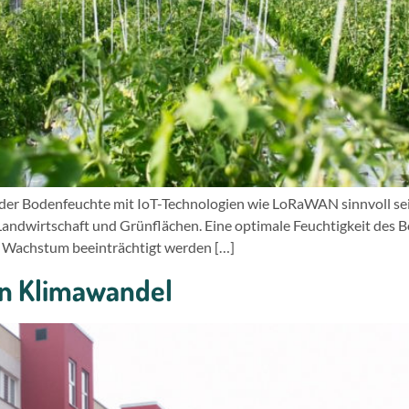
r Bodenfeuchte mit IoT-Technologien wie LoRaWAN sinnvoll sein 
r Landwirtschaft und Grünflächen. Eine optimale Feuchtigkeit des
s Wachstum beeinträchtigt werden […]
en Klimawandel