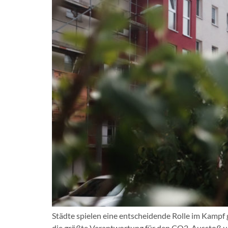
Städte spielen eine entscheidende Rolle im Kampf
die größte Verantwortung für den CO2-Ausstoß und