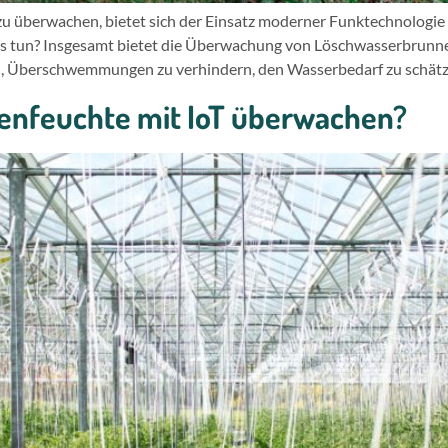
berwachen, bietet sich der Einsatz moderner Funktechnologie an,
s tun? Insgesamt bietet die Überwachung von Löschwasserbrunnen
en, Überschwemmungen zu verhindern, den Wasserbedarf zu schät
enfeuchte mit IoT überwachen?