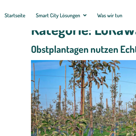
Startseite
Smart City Lösungen
Was wir tun
Kategorie:
LoRaW
Obstplantagen nutzen Ech