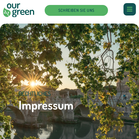
SCHREIBEN SIE UNS
RECHTLICHES
Impressum