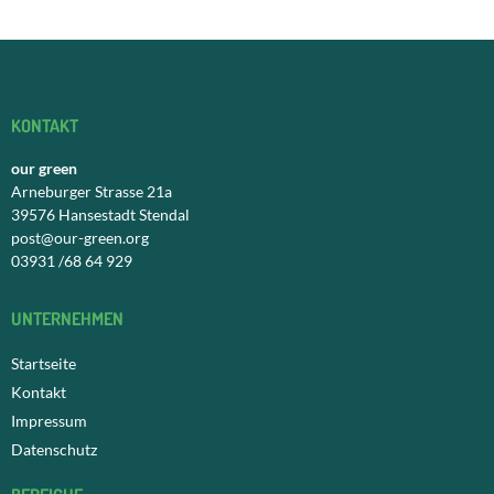
KONTAKT
our green
Arneburger Strasse 21a
39576 Hansestadt Stendal
post@our-green.org
03931 /68 64 929
UNTERNEHMEN
Startseite
Kontakt
Impressum
Datenschutz