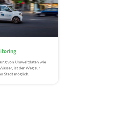
toring
sung von Umweltdaten wie
Wasser, ist der Weg zur
n Stadt möglich.