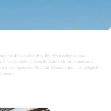
ung sind oft abstrakter Begriffe. Wir machen daraus
n. Dabei steht der Nutzen für Städte, Unternehmen und
er Lösungen wie: Mobilität, Klimaschutz, Nachhaltigkeit
 Wohnen!