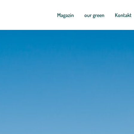
Magazin
our green
Kontakt