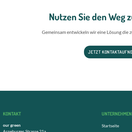
Nutzen Sie den Weg zu
Gemeinsam entwickeln wir eine Lösung die z
JETZT KONTAKTAUFN
KONTAKT
UNTERNEHMEN
our green
Startseite
Arneburger Strasse 21a