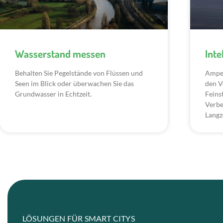
Wasserstand messen
Int
Behalten Sie Pegelstände von Flüssen und
Ampel
Seen im Blick oder überwachen Sie das
den V
Grundwasser in Echtzeit.
Feins
Verbe
Langz
LÖSUNGEN FÜR SMART CITYS