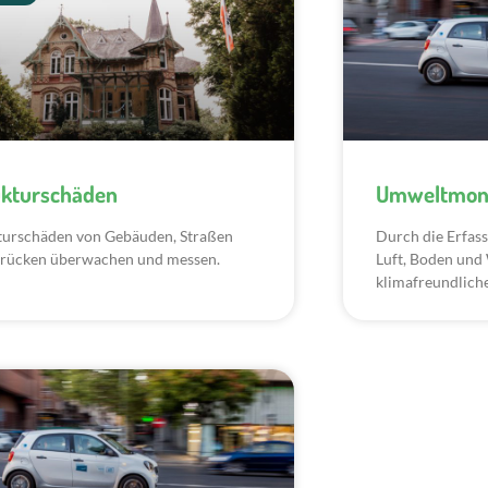
ukturschäden
Umweltmoni
turschäden von Gebäuden, Straßen
Durch die Erfas
rücken überwachen und messen.
Luft, Boden und 
klimafreundliche