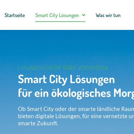
Startseite
Smart City Lösungen
Was wir tun
LÖSUNGEN FÜR DIE STADT VON MORGEN
Smart City Lösungen
für ein ökologisches Mor
Ob Smart City oder der smarte ländliche Raum
bieten digitale Lösungen, für eine vernetzte u
smarte Zukunft.