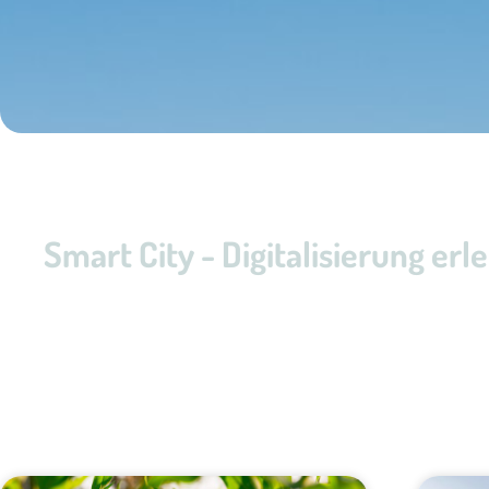
Smart City - Digitalisierung er