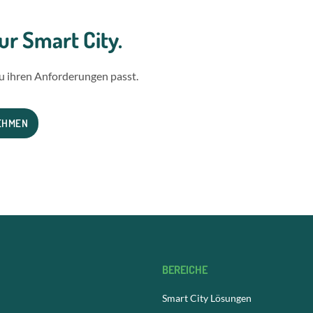
r Smart City.
u ihren Anforderungen passt.
EHMEN
BEREICHE
Smart City Lösungen