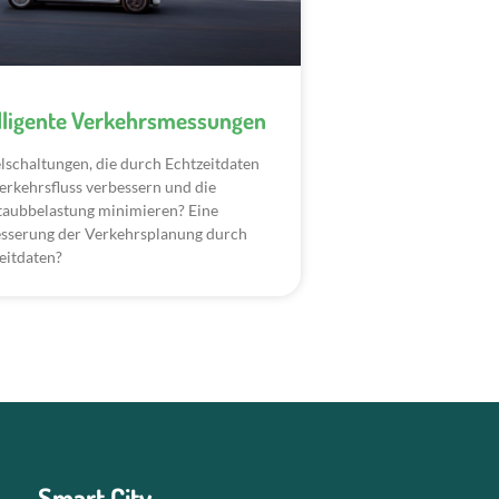
elligente Verkehrsmessungen
schaltungen, die durch Echtzeitdaten
erkehrsfluss verbessern und die
taubbelastung minimieren? Eine
sserung der Verkehrsplanung durch
eitdaten?
Smart City