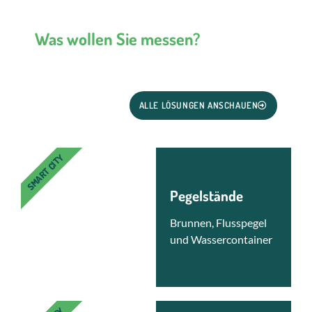
Was wollen Sie messen?
ALLE LÖSUNGEN ANSCHAUEN
SMART CITY
Pegelstände
Brunnen, Flusspegel
und Wassercontainer