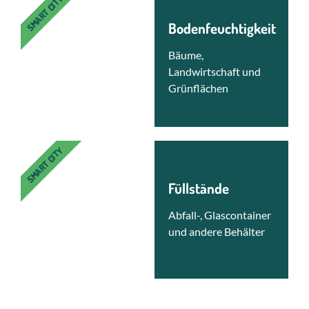
SMART CITY
Bodenfeuchtigkeit
Bäume,
Landwirtschaft und
Grünflächen
SMART CITY
Füllstände
Abfall-, Glascontainer
und andere Behälter