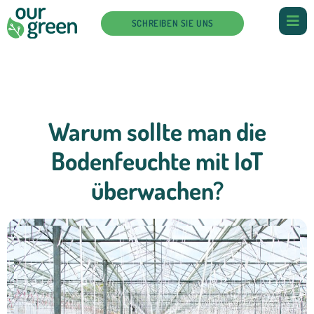
SCHREIBEN SIE UNS
Warum sollte man die
Bodenfeuchte mit IoT
überwachen?