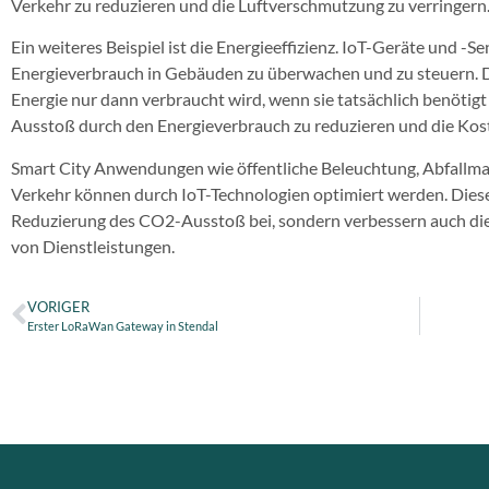
Verkehr zu reduzieren und die Luftverschmutzung zu verringern
Ein weiteres Beispiel ist die Energieeffizienz. IoT-Geräte und
Energieverbrauch in Gebäuden zu überwachen und zu steuern. D
Energie nur dann verbraucht wird, wenn sie tatsächlich benötigt
Ausstoß durch den Energieverbrauch zu reduzieren und die Kost
Smart City Anwendungen wie öffentliche Beleuchtung, Abfallma
Verkehr können durch IoT-Technologien optimiert werden. Dies
Reduzierung des CO2-Ausstoß bei, sondern verbessern auch die 
von Dienstleistungen.
VORIGER
Erster LoRaWan Gateway in Stendal