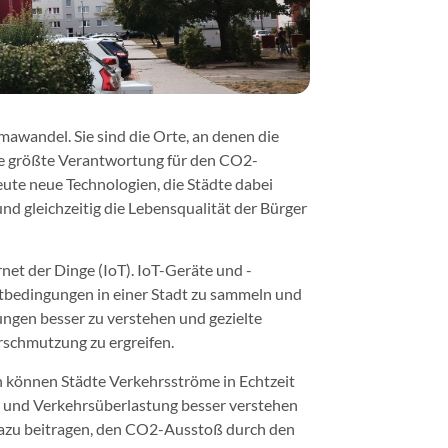
mawandel. Sie sind die Orte, an denen die
ie größte Verantwortung für den CO2-
ute neue Technologien, die Städte dabei
d gleichzeitig die Lebensqualität der Bürger
rnet der Dinge (IoT). IoT-Geräte und -
bedingungen in einer Stadt zu sammeln und
ungen besser zu verstehen und gezielte
schmutzung zu ergreifen.
n können Städte Verkehrsströme in Echtzeit
 und Verkehrsüberlastung besser verstehen
 dazu beitragen, den CO2-Ausstoß durch den