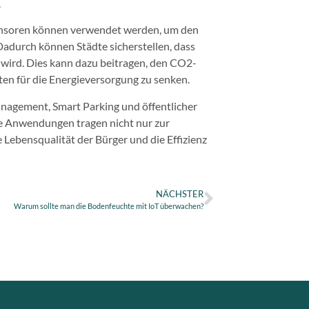
.
 -Sensoren können verwendet werden, um den
adurch können Städte sicherstellen, dass
 wird. Dies kann dazu beitragen, den CO2-
en für die Energieversorgung zu senken.
nagement, Smart Parking und öffentlicher
e Anwendungen tragen nicht nur zur
Lebensqualität der Bürger und die Effizienz
NÄCHSTER
Warum sollte man die Bodenfeuchte mit IoT überwachen?