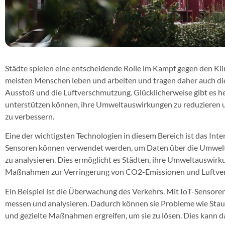
Städte spielen eine entscheidende Rolle im Kampf gegen den Kli
meisten Menschen leben und arbeiten und tragen daher auch d
Ausstoß und die Luftverschmutzung. Glücklicherweise gibt es he
unterstützen können, ihre Umweltauswirkungen zu reduzieren un
zu verbessern.
Eine der wichtigsten Technologien in diesem Bereich ist das Inte
Sensoren können verwendet werden, um Daten über die Umwelt
zu analysieren. Dies ermöglicht es Städten, ihre Umweltauswirk
Maßnahmen zur Verringerung von CO2-Emissionen und Luftver
Ein Beispiel ist die Überwachung des Verkehrs. Mit IoT-Sensore
messen und analysieren. Dadurch können sie Probleme wie Stau
und gezielte Maßnahmen ergreifen, um sie zu lösen. Dies kann